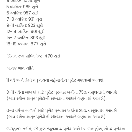
4 વ્યક્તિ: 1024 યુરો
5 વ્યક્તિ: 985 યુરો
6 વ્યક્તિ: 957 યુરો
7-8 વ્યક્તિ: 931 યુરો
9-11 વ્યક્તિ: 923 યુરો
12-14 વ્યક્તિ: 901 યુરો
15-17 વ્યક્તિ: 893 યુરો
18-19 વ્યક્તિ: 877 યુરો
સિંગલ રૂમ સપ્લિમેન્ટ: 470 યુરો
બાળક ભાવ નીતિ:
11 વર્ષ અને તેથી વધુ વયના મહેમાનોને પ્રૌઢ ગણવામાં આવશે.
3–11 વર્ષના બાળકો માટે પ્રૌઢ પ્રવાસ ખર્ચના 75% વસૂલવામાં આવશે
(ભાવ સ્લેબ માત્ર પ્રૌઢોની સંખ્યાના આધારે ગણવામાં આવશે).
0–3 વર્ષના બાળકો માટે પ્રૌઢ પ્રવાસ ખર્ચના 25% વસૂલવામાં આવશે
(ભાવ સ્લેબ માત્ર પ્રૌઢોની સંખ્યાના આધારે ગણવામાં આવશે).
ઉદાહરણ તરીકે, જો કુલ જૂથમાં 4 પ્રૌઢ અને 1 બાળક હોય, તો 4 પ્રૌઢના