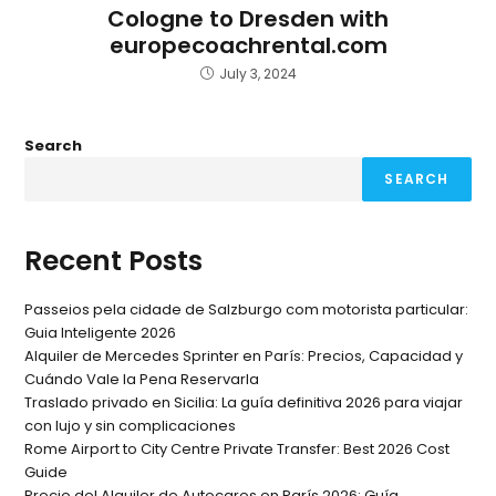
Cologne to Dresden with
europecoachrental.com
July 3, 2024
Search
SEARCH
Recent Posts
Passeios pela cidade de Salzburgo com motorista particular:
Guia Inteligente 2026
Alquiler de Mercedes Sprinter en París: Precios, Capacidad y
Cuándo Vale la Pena Reservarla
Traslado privado en Sicilia: La guía definitiva 2026 para viajar
con lujo y sin complicaciones
Rome Airport to City Centre Private Transfer: Best 2026 Cost
Guide
Precio del Alquiler de Autocares en París 2026: Guía