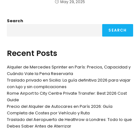
May 29, 2025
Search
SEARCH
Recent Posts
Alquiler de Mercedes Sprinter en París: Precios, Capacidad y
Cuándo Vale la Pena Reservarla
Traslado privado en Sicilia: La guía definitiva 2026 para viajar
con lujo y sin complicaciones
Rome Airport to City Centre Private Transfer: Best 2026 Cost
Guide
Precio del Alquiler de Autocares en París 2026: Guía
Completa de Costes por Vehículo y Ruta
Traslado del Aeropuerto de Heathrow a Londres: Todo lo que
Debes Saber Antes de Aterrizar