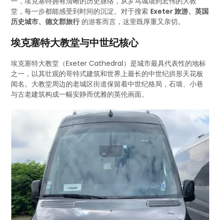
一，埃克塞特拥有清晰的历史脉络，从罗马城墙到宏伟的大教
堂，每一步都能感受到时间的沉淀。对于搜索
Exeter 旅游、英国
历史城市、德文郡旅行
的游客而言，这里既厚重又亲切。
埃克塞特大教堂与中世纪核心
埃克塞特大教堂（Exeter Cathedral）是城市最具代表性的地标
之一，以其壮观的哥特式建筑和世界上最长的中世纪拱形天花板
闻名。大教堂周边的老城区街道保留着中世纪格局，石墙、小巷
与古老建筑构成一幅安静而优雅的英伦画面。