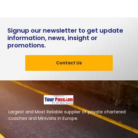
Signup our newsletter to get update
information, news, insight or
promotions.
Contact Us
Largest and Most Reliable supplier of private chartered
coaches and Minivans in Europe.