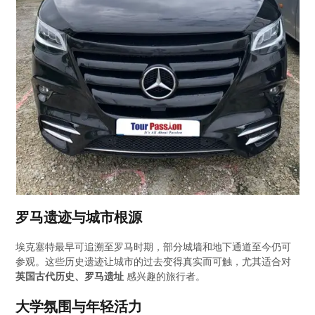
罗马遗迹与城市根源
埃克塞特最早可追溯至罗马时期，部分城墙和地下通道至今仍可
参观。这些历史遗迹让城市的过去变得真实而可触，尤其适合对
英国古代历史、罗马遗址
感兴趣的旅行者。
大学氛围与年轻活力