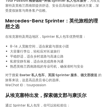
Tour Passion 梅赛德斯-奔驰 Sprinter 私人包车服务
，为埃克
塞特及英格兰西南部提供舒适、安全且高端的出行解决方案，深
受度假旅客与商务客户信赖。
Mercedes-Benz Sprinter：英伦旅程的理
想之选
在埃克塞特及周边地区，Sprinter 私人包车优势明显：
8–14 人宽敞空间，适合家庭与朋友小团
大容量行李位，轻松应对长途旅行
平稳舒适，适合乡村道路与高速公路
私密安静车厢，适合休息或商务沟通
熟悉英格兰西南路线的专业司机，确保准时与安全
对于搜索
Exeter 私人包车、英国 Sprinter 服务、德文郡接送
的
旅客来说，这是高品质且省心的选择。
WeChat ID：tourpassion
从埃克塞特出发，探索德文郡与康沃尔
通过 Sprinter 私人包车，你可以轻松前往：