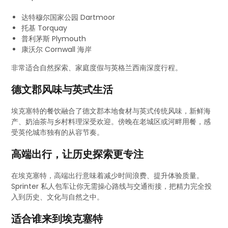
达特穆尔国家公园 Dartmoor
托基 Torquay
普利茅斯 Plymouth
康沃尔 Cornwall 海岸
非常适合自然探索、家庭度假与英格兰西南深度行程。
德文郡风味与英式生活
埃克塞特的餐饮融合了德文郡本地食材与英式传统风味，新鲜海
产、奶油茶与乡村料理深受欢迎。傍晚在老城区或河畔用餐，感
受英伦城市独有的从容节奏。
高端出行，让历史探索更专注
在埃克塞特，高端出行意味着减少时间浪费、提升体验质量。
Sprinter 私人包车让你无需操心路线与交通衔接，把精力完全投
入到历史、文化与自然之中。
适合谁来到埃克塞特