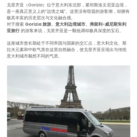
戈里齐亚（Gorizia）位于意大利东北部，紧邻斯洛文尼亚边境，
是一座真正意义上的“边境之城”。这里没有喧嚣的游客潮，却拥有
极其丰富的历史层次与文化融合感。
对于搜索
Gorizia 旅游、意大利边境城市、弗留利-威尼斯朱利
亚旅行
的游客来说，戈里齐亚是一颗低调却极具深度的宝石。
这座城市曾长期处于不同帝国与国家的交汇点，意大利文化、斯
拉夫元素和中欧气质在这里自然融合，使戈里齐亚呈现出与传统
意大利城市截然不同的气质。