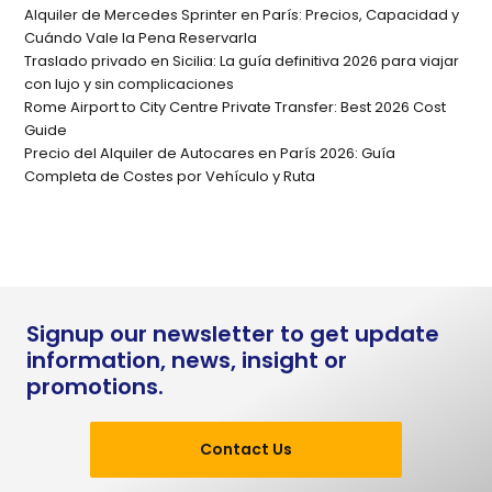
Alquiler de Mercedes Sprinter en París: Precios, Capacidad y
Cuándo Vale la Pena Reservarla
Traslado privado en Sicilia: La guía definitiva 2026 para viajar
con lujo y sin complicaciones
Rome Airport to City Centre Private Transfer: Best 2026 Cost
Guide
Precio del Alquiler de Autocares en París 2026: Guía
Completa de Costes por Vehículo y Ruta
Signup our newsletter to get update
information, news, insight or
promotions.
Contact Us