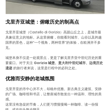
戈里齐亚城堡：俯瞰历史的制高点
戈里齐亚城堡（Castello di Gorizia）高踞山丘之上，是城市最
具象征意义的地标。从这里俯瞰，你能看到城市、山谷以及跨越
国界的景色，这种“一个视角，两种世界”的体验，在欧洲并不多
见。
城堡本身不仅是一处观景点，更是了解戈里齐亚中世纪历史的重
要窗口。对于关注
Gorizia 城堡、意大利中世纪城市、边境历史
遗迹
的旅行者来说，这里是行程中的必到之处。
优雅而安静的老城氛围
戈里齐亚的市中心并不大，却格外优雅。新古典主义建筑、安静
的广场、咖啡馆和书店，让整座城市散发出一种温和、理性的美
感。
这里没有急促的节奏，人们更习惯慢慢喝一杯咖啡、读一份报
纸，或在街头散步聊天。