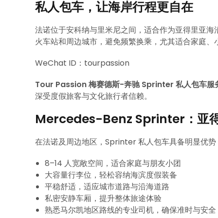
私人包车，让海岸行程更自在
法诺位于安科纳与里米尼之间，适合作为亚得里亚海沿岸行
火车站和周边城市，避免频繁换乘，尤其适合家庭、
WeChat ID：tourpassion
Tour Passion 梅赛德斯-奔驰 Sprinter 私人包车服
深受度假旅客与文化旅行者信赖。
Mercedes-Benz Sprint
在法诺及周边地区，Sprinter 私人包车具备明显优势
8–14 人宽敞空间，适合家庭与朋友小团
大容量行李位，轻松容纳海滨度假装备
平稳舒适，适应城市道路与沿海道路
私密安静车厢，提升整体旅途体验
熟悉马尔凯地区路线的专业司机，确保准时与安全