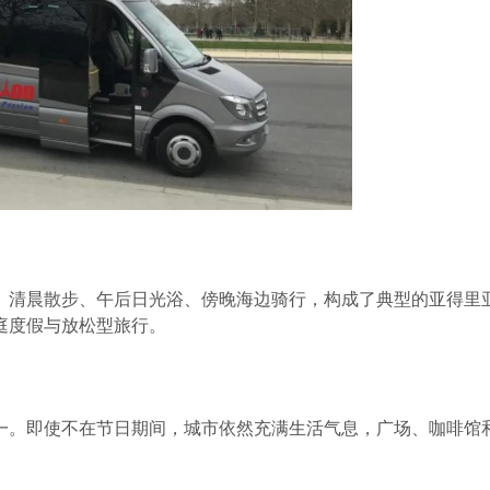
。清晨散步、午后日光浴、傍晚海边骑行，构成了典型的亚得里
庭度假与放松型旅行。
一。即使不在节日期间，城市依然充满生活气息，广场、咖啡馆