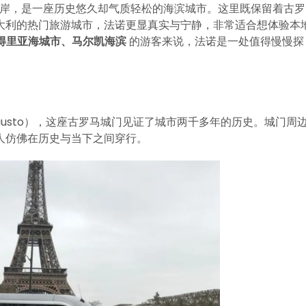
沿岸，是一座历史悠久却气质轻松的海滨城市。这里既保留着古罗
大利的热门旅游城市，法诺更显真实与宁静，非常适合想体验本
亚得里亚海城市、马尔凯海滨
的游客来说，法诺是一处值得慢慢探
Augusto），这座古罗马城门见证了城市两千多年的历史。城门周
人仿佛在历史与当下之间穿行。