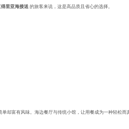
务、亚得里亚海接送
的旅客来说，这是高品质且省心的选择。
简单却富有风味。海边餐厅与传统小馆，让用餐成为一种轻松而