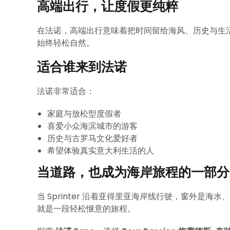
高端出行，让度假更纯粹
在法诺，高端出行意味着把时间留给海风、历史与生活本
始终轻松自然。
适合谁来到法诺
法诺非常适合：
家庭与放松型度假者
喜爱小众海滨城市的游客
历史与古罗马文化爱好者
希望体验真实意大利生活的人
当道路，也成为海岸旅程的一部分
当 Sprinter 沿着亚得里亚海岸线行驶，窗外是
就是一段轻松惬意的旅程。