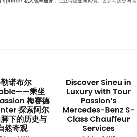
驰 Sprinter 私人包车服务
，让亚得里亚海风情、古罗马历史与高
格勒诺布尔
Discover Sineu in
noble——乘坐
Luxury with Tour
Passion 梅赛德
Passion’s
rinter 探索阿尔
Mercedes-Benz S-
山脚下的历史与
Class Chauffeur
自然奇观
Services