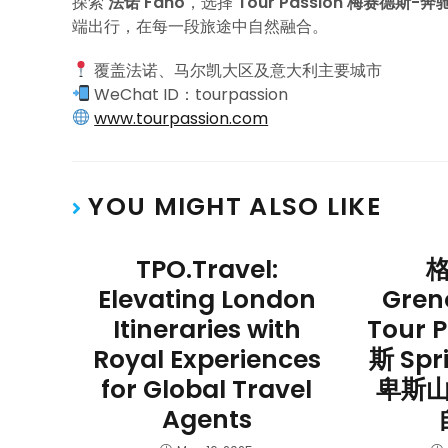
探索
法诺 Fano
，选择
Tour Passion 梅赛德斯-奔
端出行，在每一段旅途中自然融合。
覆盖法诺、马尔凯大区及意大利主要城市
WeChat ID：tourpassion
www.tourpassion.com
YOU MIGHT ALSO LIKE
TPO.Travel:
Elevating London
Gre
Itineraries with
Tour 
Royal Experiences
斯 Sp
for Global Travel
卑斯
Agents