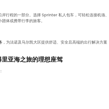
程的一部分。选择 Sprinter 私人包车，可轻松连接机场、
小团体或携带行李的旅客。
务
，为法诺及马尔凯大区提供舒适、安全且高端的出行解决方案
er：亚得里亚海之旅的理想座驾
：