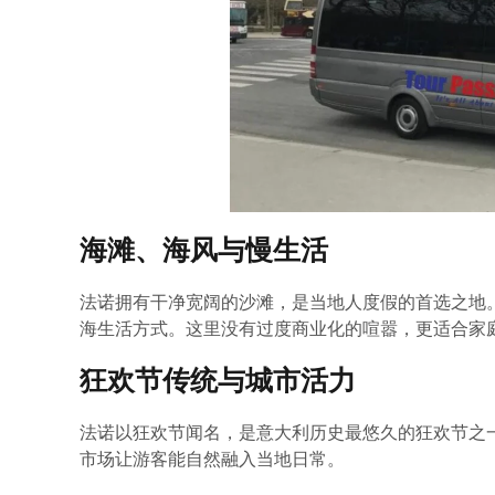
海滩、海风与慢生活
法诺拥有干净宽阔的沙滩，是当地人度假的首选之地
海生活方式。这里没有过度商业化的喧嚣，更适合家
狂欢节传统与城市活力
法诺以狂欢节闻名，是意大利历史最悠久的狂欢节之
市场让游客能自然融入当地日常。