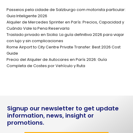
Passeios pela cidade de Salzburgo com motorista particular:
Guia Inteligente 2026
Alquiler de Mercedes Sprinter en París: Precios, Capacidad y
Cuándo Vale la Pena Reservarla
Traslado privado en Sicilia: La guía definitiva 2026 para viajar
con lujo y sin complicaciones
Rome Airport to City Centre Private Transfer: Best 2026 Cost
Guide
Precio del Alquiler de Autocares en París 2026: Guía
Completa de Costes por Vehículo y Ruta
Signup our newsletter to get update
information, news, insight or
promotions.