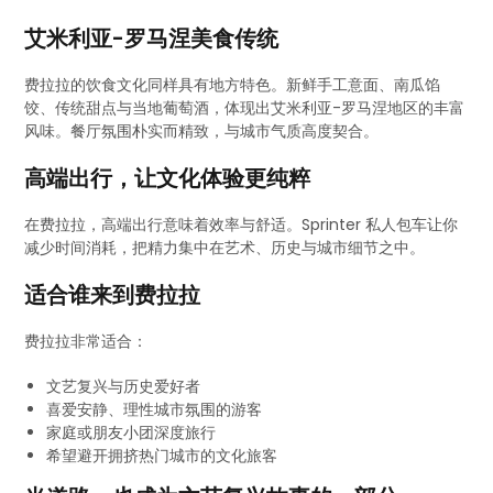
艾米利亚-罗马涅美食传统
费拉拉的饮食文化同样具有地方特色。新鲜手工意面、南瓜馅
饺、传统甜点与当地葡萄酒，体现出艾米利亚-罗马涅地区的丰富
风味。餐厅氛围朴实而精致，与城市气质高度契合。
高端出行，让文化体验更纯粹
在费拉拉，高端出行意味着效率与舒适。Sprinter 私人包车让你
减少时间消耗，把精力集中在艺术、历史与城市细节之中。
适合谁来到费拉拉
费拉拉非常适合：
文艺复兴与历史爱好者
喜爱安静、理性城市氛围的游客
家庭或朋友小团深度旅行
希望避开拥挤热门城市的文化旅客