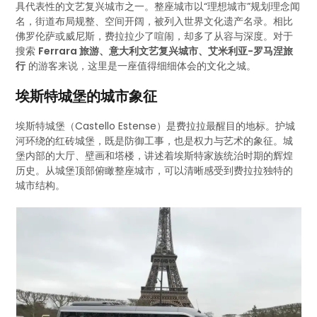
具代表性的文艺复兴城市之一。整座城市以“理想城市”规划理念闻
名，街道布局规整、空间开阔，被列入世界文化遗产名录。相比
佛罗伦萨或威尼斯，费拉拉少了喧闹，却多了从容与深度。对于
搜索
Ferrara 旅游、意大利文艺复兴城市、艾米利亚-罗马涅旅
行
的游客来说，这里是一座值得细细体会的文化之城。
埃斯特城堡的城市象征
埃斯特城堡（Castello Estense）是费拉拉最醒目的地标。护城
河环绕的红砖城堡，既是防御工事，也是权力与艺术的象征。城
堡内部的大厅、壁画和塔楼，讲述着埃斯特家族统治时期的辉煌
历史。从城堡顶部俯瞰整座城市，可以清晰感受到费拉拉独特的
城市结构。