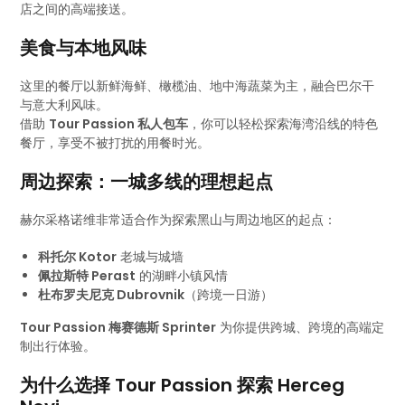
店之间的高端接送。
美食与本地风味
这里的餐厅以新鲜海鲜、橄榄油、地中海蔬菜为主，融合巴尔干
与意大利风味。
借助
Tour Passion 私人包车
，你可以轻松探索海湾沿线的特色
餐厅，享受不被打扰的用餐时光。
周边探索：一城多线的理想起点
赫尔采格诺维非常适合作为探索黑山与周边地区的起点：
科托尔 Kotor
老城与城墙
佩拉斯特 Perast
的湖畔小镇风情
杜布罗夫尼克 Dubrovnik
（跨境一日游）
Tour Passion 梅赛德斯 Sprinter
为你提供跨城、跨境的高端定
制出行体验。
为什么选择 Tour Passion 探索 Herceg