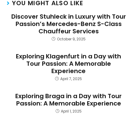
YOU MIGHT ALSO LIKE
Discover Stuhleck in Luxury with Tour
Passion’s Mercedes-Benz S-Class
Chauffeur Services
October 9, 2025
Exploring Klagenfurt in a Day with
Tour Passion: A Memorable
Experience
April 7, 2025
Exploring Braga in a Day with Tour
Passion: A Memorable Experience
April 1, 2025