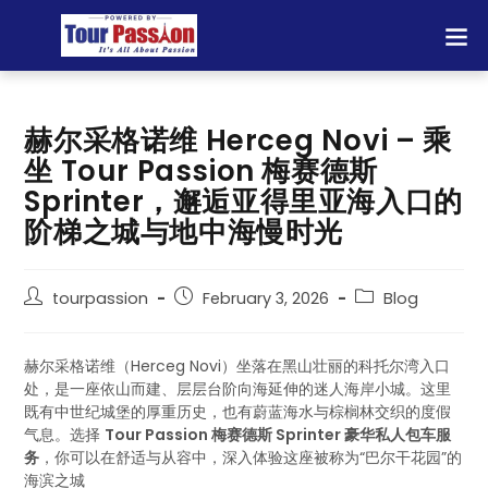
赫尔采格诺维 Herceg Novi – 乘
坐 Tour Passion 梅赛德斯
Sprinter，邂逅亚得里亚海入口的
阶梯之城与地中海慢时光
tourpassion
February 3, 2026
Blog
赫尔采格诺维（Herceg Novi）坐落在黑山壮丽的科托尔湾入口
处，是一座依山而建、层层台阶向海延伸的迷人海岸小城。这里
既有中世纪城堡的厚重历史，也有蔚蓝海水与棕榈林交织的度假
气息。选择
Tour Passion 梅赛德斯 Sprinter 豪华私人包车服
务
，你可以在舒适与从容中，深入体验这座被称为“巴尔干花园”的
海滨之城