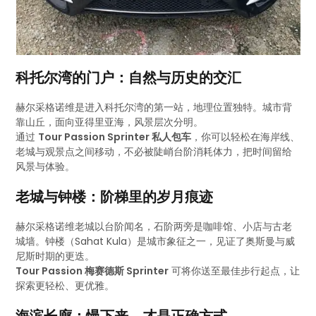
科托尔湾的门户：自然与历史的交汇
赫尔采格诺维是进入科托尔湾的第一站，地理位置独特。城市背
靠山丘，面向亚得里亚海，风景层次分明。
通过
Tour Passion Sprinter 私人包车
，你可以轻松在海岸线、
老城与观景点之间移动，不必被陡峭台阶消耗体力，把时间留给
风景与体验。
老城与钟楼：阶梯里的岁月痕迹
赫尔采格诺维老城以台阶闻名，石阶两旁是咖啡馆、小店与古老
城墙。钟楼（Sahat Kula）是城市象征之一，见证了奥斯曼与威
尼斯时期的更迭。
Tour Passion 梅赛德斯 Sprinter
可将你送至最佳步行起点，让
探索更轻松、更优雅。