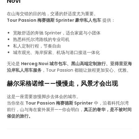
Novi
在山海交错的目的地，交通的舒适度尤为重要。
Tour Passion 梅赛德斯 Sprinter 豪华私人包车
提供：
宽敞舒适的奔驰 Sprinter，适合家庭与小团体
熟悉科托尔湾路线的专业司机
私人定制行程，节奏自由
城市观光、海岸探索、机场与港口接送一体化
无论是
Herceg Novi 城市包车、黑山高端定制旅行、亚得里亚海
沿岸私人用车服务
，Tour Passion 都能让旅程更加安心、优雅。
赫尔采格诺维——慢慢走，风景才会出现
这是一座需要放慢脚步去体会的城市。
当你坐在
Tour Passion 梅赛德斯 Sprinter
中，沿着科托尔湾
前行，山与海在窗外展开——你会明白，
真正的奢华，是不被时间
催促的旅行。