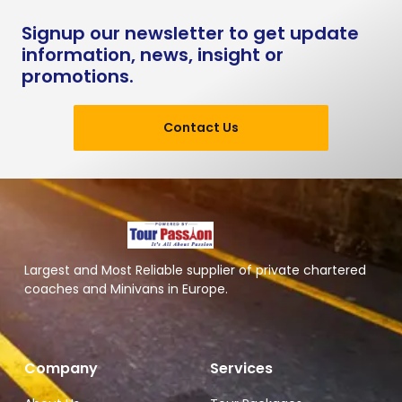
Signup our newsletter to get update
information, news, insight or
promotions.
Contact Us
Largest and Most Reliable supplier of private chartered
coaches and Minivans in Europe.
Company
Services