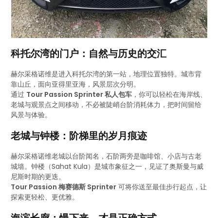
科托尔湾的门户：自然与历史的交汇
赫尔采格诺维是进入科托尔湾的第一站，地理位置独特。城市背
靠山丘，面向亚得里亚海，风景层次分明。
通过
Tour Passion Sprinter 私人包车
，你可以轻松在海岸线、
老城与观景点之间移动，不必被陡峭台阶消耗体力，把时间留给
风景与体验。
老城与钟楼：阶梯里的岁月痕迹
赫尔采格诺维老城以台阶闻名，石阶两旁是咖啡馆、小店与古老
城墙。钟楼（Sahat Kula）是城市象征之一，见证了奥斯曼与威
尼斯时期的更迭。
Tour Passion 梅赛德斯 Sprinter
可将你送至最佳步行起点，让
探索更轻松、更优雅。