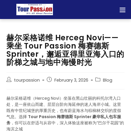
赫尔采格诺维 Herceg Novi——
乘坐 Tour Passion 梅赛德斯
Sprinter，邂逅亚得里亚海入口的
阶梯之城与地中海慢时光
tourpassion
February 3, 2026
Blog
赫尔采格诺维（Herceg Novi）坐落在黑山壮丽的科托尔湾入口
处，是一座依山而建、层层台阶向海延伸的迷人海岸小城。这里
既有中世纪城堡的厚重历史，也有蔚蓝海水与棕榈林交织的度假
气息。选择
Tour Passion 梅赛德斯 Sprinter 豪华私人包车服
务
，你可以在舒适与从容中，深入体验这座被称为“巴尔干花园”的
海滨之城