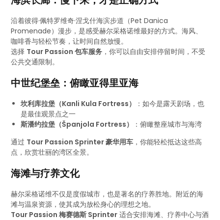
海滨长廊：慢下来，才是正确方式
沿着彼得·佩特罗维奇·涅戈什海滨步道（Pet Danica
Promenade）漫步，是感受赫尔采格诺维最好的方式。海风、
咖啡香与轻松节奏，让时间自然放慢。
选择
Tour Passion 包车服务
，你可以自由安排停留时间，不受
公共交通限制。
中世纪堡垒：俯瞰亚得里亚海
坎利库拉堡（Kanli Kula Fortress）
：如今是露天剧场，也
是最佳观景点之一
斯潘约拉堡（Španjola Fortress）
：俯瞰整座城市与海湾
通过
Tour Passion Sprinter 豪华用车
，你能轻松抵达这些高
点，欣赏壮丽的湾区全景。
海滩与疗养文化
赫尔采格诺维不仅是度假城市，也是著名的疗养胜地。附近的海
滩与温泉资源，使其成为放松身心的理想之地。
Tour Passion 梅赛德斯 Sprinter
适合安排海滩、疗养中心与酒