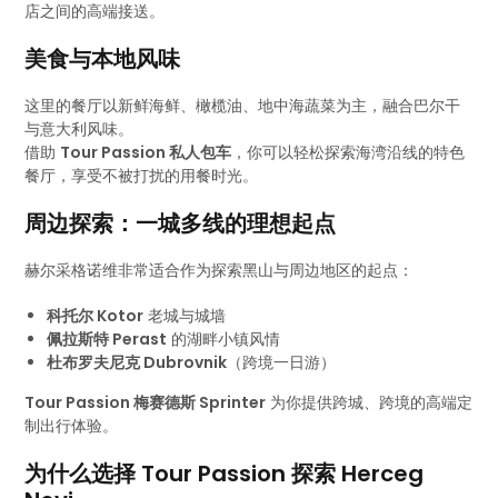
店之间的高端接送。
美食与本地风味
这里的餐厅以新鲜海鲜、橄榄油、地中海蔬菜为主，融合巴尔干
与意大利风味。
借助
Tour Passion 私人包车
，你可以轻松探索海湾沿线的特色
餐厅，享受不被打扰的用餐时光。
周边探索：一城多线的理想起点
赫尔采格诺维非常适合作为探索黑山与周边地区的起点：
科托尔 Kotor
老城与城墙
佩拉斯特 Perast
的湖畔小镇风情
杜布罗夫尼克 Dubrovnik
（跨境一日游）
Tour Passion 梅赛德斯 Sprinter
为你提供跨城、跨境的高端定
制出行体验。
为什么选择 Tour Passion 探索 Herceg