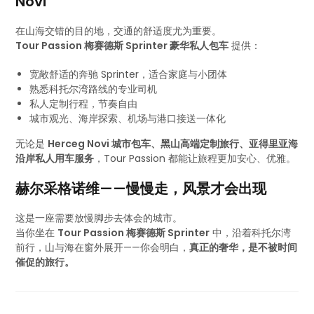
Novi
在山海交错的目的地，交通的舒适度尤为重要。
Tour Passion 梅赛德斯 Sprinter 豪华私人包车
提供：
宽敞舒适的奔驰 Sprinter，适合家庭与小团体
熟悉科托尔湾路线的专业司机
私人定制行程，节奏自由
城市观光、海岸探索、机场与港口接送一体化
无论是
Herceg Novi 城市包车、黑山高端定制旅行、亚得里亚海
沿岸私人用车服务
，Tour Passion 都能让旅程更加安心、优雅。
赫尔采格诺维——慢慢走，风景才会出现
这是一座需要放慢脚步去体会的城市。
当你坐在
Tour Passion 梅赛德斯 Sprinter
中，沿着科托尔湾
前行，山与海在窗外展开——你会明白，
真正的奢华，是不被时间
催促的旅行。