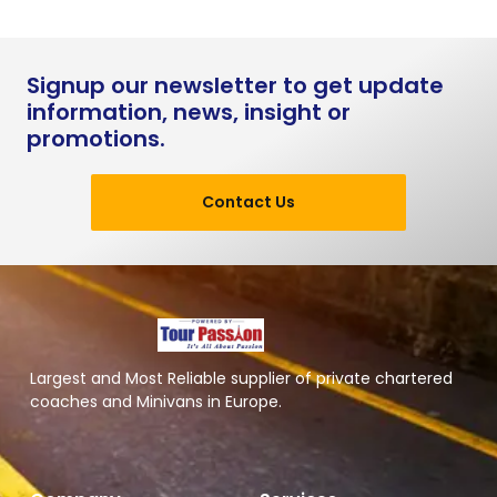
Signup our newsletter to get update
information, news, insight or
promotions.
Contact Us
Largest and Most Reliable supplier of private chartered
coaches and Minivans in Europe.