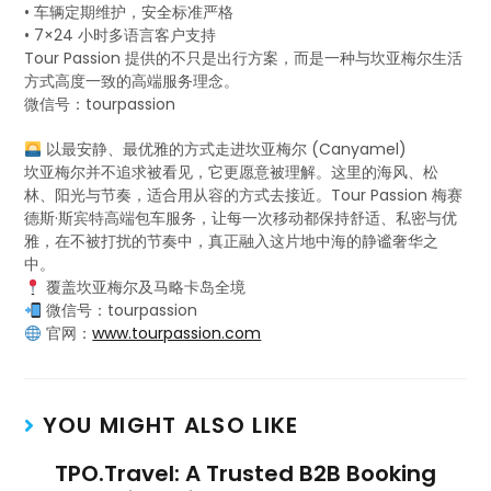
• 车辆定期维护，安全标准严格
• 7×24 小时多语言客户支持
Tour Passion 提供的不只是出行方案，而是一种与坎亚梅尔生活
方式高度一致的高端服务理念。
微信号：tourpassion
以最安静、最优雅的方式走进坎亚梅尔 (Canyamel)
坎亚梅尔并不追求被看见，它更愿意被理解。这里的海风、松
林、阳光与节奏，适合用从容的方式去接近。Tour Passion 梅赛
德斯·斯宾特高端包车服务，让每一次移动都保持舒适、私密与优
雅，在不被打扰的节奏中，真正融入这片地中海的静谧奢华之
中。
覆盖坎亚梅尔及马略卡岛全境
微信号：tourpassion
官网：
www.tourpassion.com
YOU MIGHT ALSO LIKE
TPO.Travel: A Trusted B2B Booking