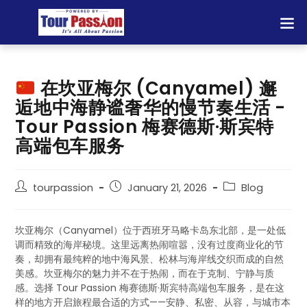
在坎亚梅尔 (Canyamel) 邂
逅地中海静谧奢华的慢节奏生活 -
Tour Passion 梅赛德斯·斯宾特
高端包车服务
tourpassion
January 21, 2026
Blog
坎亚梅尔（Canyamel）位于西班牙马略卡岛东北部，是一处低
调而精致的海岸秘境。这里远离热闹喧嚣，没有过度商业化的节
奏，却拥有最纯粹的地中海风景、松林与海岸线交织而成的自然
美感。坎亚梅尔的魅力并不在于热闹，而在于克制、宁静与质
感。选择 Tour Passion 梅赛德斯·斯宾特高端包车服务，是在这
样的地方开启旅程最合适的方式——安静、私密、从容，与城市本