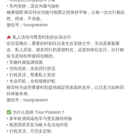
• 车内安静，适合沟通与放松
梅赛德斯·斯宾特在功能与氛围之间保持平衡，让每一次出行都自
然、得体、不张扬。
微信号：tourpassion
私人活动与尊贵时刻的从容出行
在坎亚梅尔，重要的时刻往往发生在安静之中。无论是家庭聚
会、私人庆祝、朋友同行的度假时光，还是特殊纪念日，出行都
应当是轻松而值得信赖的。
• 车辆外观低调优雅
• 空间充裕，亲友同行舒适
• 行程灵活，尊重私人安排
• 专业司机，全程细致护航
斯宾特为这些重要时刻提供稳定而体面的支持，让注意力始终回
归体验本身。
微信号：tourpassion
为什么选择 Tour Passion？
• 多年欧洲高端包车与贵宾接待经验
• 熟悉西班牙及马略卡岛当地环境
• 行程灵活，可完全定制