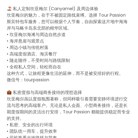
私人定制坎亚梅尔 (Canyamel) 及周边体验
坎亚梅尔的魅力，在于不被固定路线束缚。选择 Tour Passion
斯宾特包车服务，您可以根据个人节奏，自由探索这片地中海海
岸与马略卡岛东北部的精华区域。
• 坎亚梅尔海滩与周边自然步道
• 海岸悬崖与观景点
• 周边小镇与传统村落
• 高端度假酒店、海滨餐厅
• 随走随停，不受时间与路线限制
• 全程私人空间，轻松而自在
这种方式，让旅程更像生活的延伸，而不是被安排好的行程。
微信号：tourpassion
私密度假与高端商务接待的理想选择
坎亚梅尔虽以度假氛围著称，但同样吸引着需要安静环境进行交
流与思考的高端客户。无论是私人会面、小型商务接待，还是长
期度假期间的灵活出行安排，Tour Passion 都能提供稳定而专业
的支持。
• 私密、安全的出行环境
• 团队统一用车，提升效率
• 司机熟悉当地路线与节奏