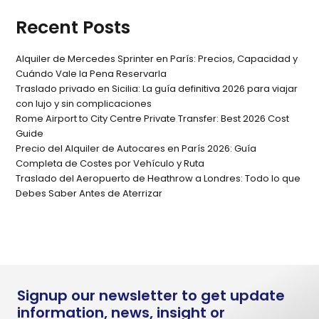
Recent Posts
Alquiler de Mercedes Sprinter en París: Precios, Capacidad y
Cuándo Vale la Pena Reservarla
Traslado privado en Sicilia: La guía definitiva 2026 para viajar
con lujo y sin complicaciones
Rome Airport to City Centre Private Transfer: Best 2026 Cost
Guide
Precio del Alquiler de Autocares en París 2026: Guía
Completa de Costes por Vehículo y Ruta
Traslado del Aeropuerto de Heathrow a Londres: Todo lo que
Debes Saber Antes de Aterrizar
Signup our newsletter to get update
information, news, insight or