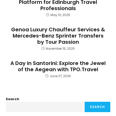
Platform for Edinburgh Travel
Professionals
May 10, 2025
Genoa Luxury Chauffeur Services &
Mercedes-Benz Sprinter Transfers
by Tour Passion
November 15, 2025
A Day in Santorini: Explore the Jewel
of the Aegean with TPO.Travel
June 27, 2025
Search
SEARCH