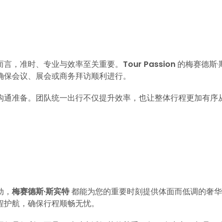
而言，准时、专业与效率至关重要。
Tour Passion
的梅赛德斯·
确保会议、展会或商务拜访顺利进行。
沟通准备。团队统一出行不仅提升效率，也让整体行程更加有序
动，
梅赛德斯·斯宾特
都能为您的重要时刻提供体面而低调的奢华
程护航，确保行程顺畅无忧。