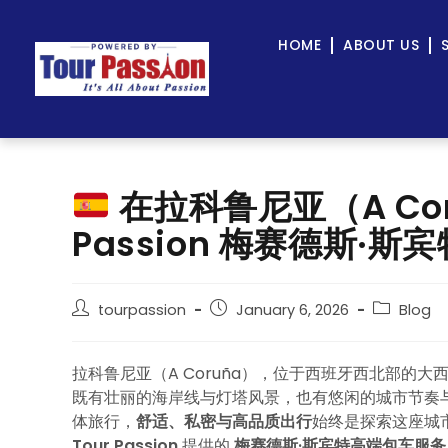
HOME
ABOUT US
在拉科鲁尼亚（A Cor
Passion 梅赛德斯·
tourpassion
January 6, 2026
Blog
拉科鲁尼亚（A Coruña），位于西班牙西北部的
既有壮丽的海岸线与灯塔风景，也有悠闲的城市节奏
体旅行，
舒适、私密与高品质出行
始终是探索这座城
Tour Passion
提供的
梅赛德斯·斯宾特高端包车服务