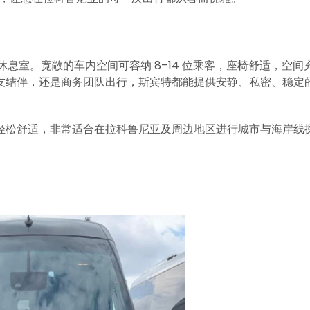
息室。宽敞的车内空间可容纳 8–14 位乘客，座椅舒适，空间
友结伴，还是商务团队出行，斯宾特都能提供安静、私密、稳定
轻松舒适，非常适合在拉科鲁尼亚及周边地区进行城市与海岸线