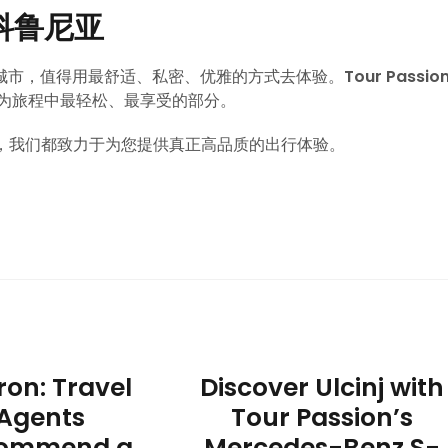
科鲁尼亚
城市，值得用最舒适、私密、优雅的方式去体验。
Tour Passio
为旅程中最轻松、最享受的部分。
动，我们都致力于为您提供真正高品质的出行体验。
ron: Travel
Discover Ulcinj with
Agents
Tour Passion’s
ommend a
Mercedes-Benz S-