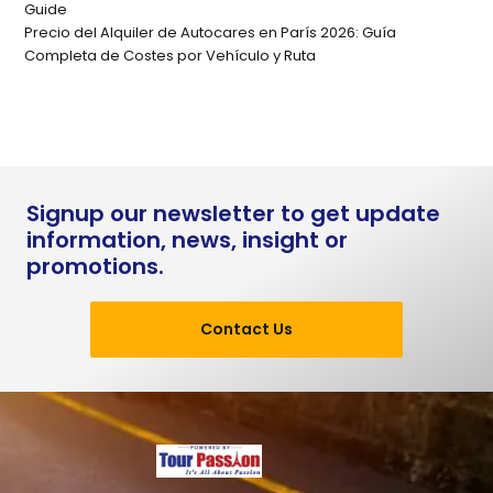
Guide
Precio del Alquiler de Autocares en París 2026: Guía
Completa de Costes por Vehículo y Ruta
Signup our newsletter to get update
information, news, insight or
promotions.
Contact Us