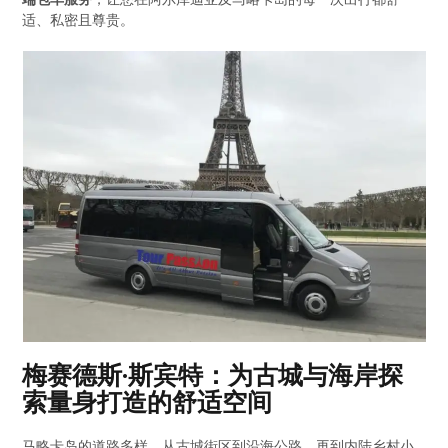
适、私密且尊贵。
梅赛德斯·斯宾特：为古城与海岸探
索量身打造的舒适空间
马略卡岛的道路多样，从古城街区到沿海公路，再到内陆乡村小