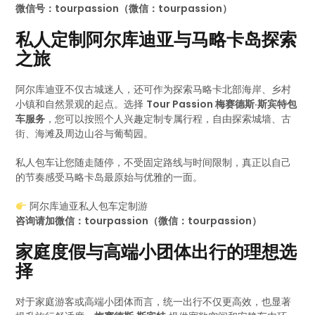
微信号：tourpassion（微信：tourpassion）
私人定制阿尔库迪亚与马略卡岛探索
之旅
阿尔库迪亚不仅古城迷人，还可作为探索马略卡北部海岸、乡村
小镇和自然景观的起点。选择
Tour Passion 梅赛德斯·斯宾特包
车服务
，您可以按照个人兴趣定制专属行程，自由探索城墙、古
街、海滩及周边山谷与葡萄园。
私人包车让您随走随停，不受固定路线与时间限制，真正以自己
的节奏感受马略卡岛最原始与优雅的一面。
阿尔库迪亚私人包车定制游
咨询请加微信：tourpassion（微信：tourpassion）
家庭度假与高端小团体出行的理想选
择
对于家庭游客或高端小团体而言，统一出行不仅更高效，也显著