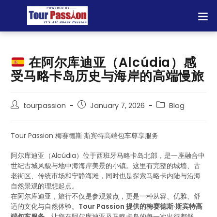
在阿尔库迪亚（Alcúdia）感
受马略卡岛历史与海岸的高端慢旅
tourpassion
January 7, 2026
Blog
Tour Passion 梅赛德斯·斯宾特高端包车尊享服务
阿尔库迪亚（Alcúdia）位于西班牙马略卡岛北部，是一座融合中
世纪古城风貌与地中海海岸美景的小镇。这里有完整的城墙、古
老街区、传统市场和宁静海滩，同时也是探索马略卡内陆与沿海
自然景观的理想起点。
在阿尔库迪亚，旅行不仅是参观景点，更是一种从容、优雅、舒
适的文化与自然体验。
Tour Passion 提供的梅赛德斯·斯宾特高
端包车服务
，让您在阿尔库迪亚及马略卡岛的每一次出行都舒