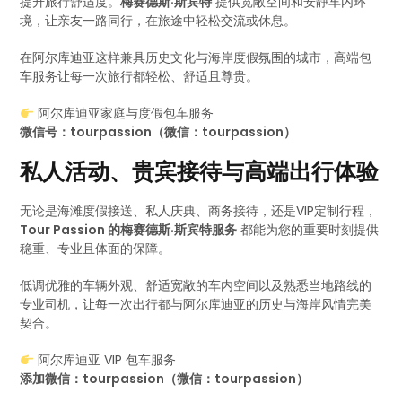
提升旅行舒适度。
梅赛德斯·斯宾特
提供宽敞空间和安静车内环
境，让亲友一路同行，在旅途中轻松交流或休息。
在阿尔库迪亚这样兼具历史文化与海岸度假氛围的城市，高端包
车服务让每一次旅行都轻松、舒适且尊贵。
阿尔库迪亚家庭与度假包车服务
微信号：tourpassion（微信：tourpassion）
私人活动、贵宾接待与高端出行体验
无论是海滩度假接送、私人庆典、商务接待，还是VIP定制行程，
Tour Passion 的梅赛德斯·斯宾特服务
都能为您的重要时刻提供
稳重、专业且体面的保障。
低调优雅的车辆外观、舒适宽敞的车内空间以及熟悉当地路线的
专业司机，让每一次出行都与阿尔库迪亚的历史与海岸风情完美
契合。
阿尔库迪亚 VIP 包车服务
添加微信：tourpassion（微信：tourpassion）