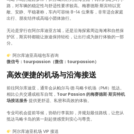
路，对车辆的稳定性与舒适性要求较高。梅赛德斯·斯宾特以宽
敞、安静、平稳著称，车内可容纳 8–14 位乘客，非常适合家庭
出行、朋友结伴或高端小团体旅行。
无论是穿行在阿尔库迪亚古城，还是沿海探索周边海滩和自然保
护区，斯宾特都能让旅途保持轻松，让出行成为旅行体验的一部
分。
阿尔库迪亚高端包车咨询
微信号：tourpassion（微信：tourpassion）
高效便捷的机场与沿海接送
前往阿尔库迪亚，通常会从帕尔马·德·马略卡机场（PMI）抵达。
相比公共交通或租车自驾，
Tour Passion 的梅赛德斯·斯宾特机
场接送服务
提供更舒适、私密和高效的体验。
专业司机会提前等候，协助行李装卸，并规划最佳路线，让您从
抵达马略卡岛的第一刻起便感受到安心与尊贵。
阿尔库迪亚机场 VIP 接送