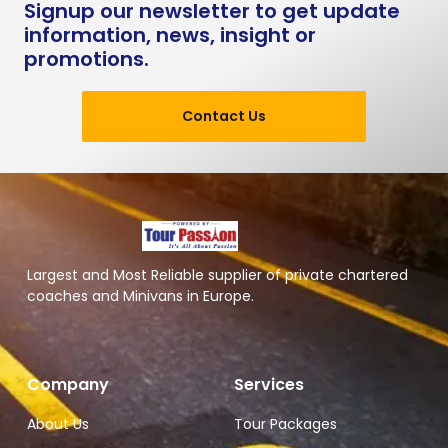
Signup our newsletter to get update
information, news, insight or
promotions.
Contact Us
Largest and Most Reliable supplier of private chartered
coaches and Minivans in Europe.
Company
Services
About Us
Tour Packages