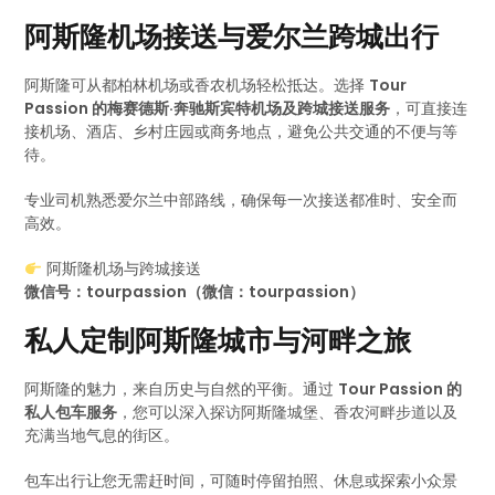
阿斯隆机场接送与爱尔兰跨城出行
阿斯隆可从都柏林机场或香农机场轻松抵达。选择
Tour
Passion 的梅赛德斯·奔驰斯宾特机场及跨城接送服务
，可直接连
接机场、酒店、乡村庄园或商务地点，避免公共交通的不便与等
待。
专业司机熟悉爱尔兰中部路线，确保每一次接送都准时、安全而
高效。
阿斯隆机场与跨城接送
微信号：tourpassion（微信：tourpassion）
私人定制阿斯隆城市与河畔之旅
阿斯隆的魅力，来自历史与自然的平衡。通过
Tour Passion 的
私人包车服务
，您可以深入探访阿斯隆城堡、香农河畔步道以及
充满当地气息的街区。
包车出行让您无需赶时间，可随时停留拍照、休息或探索小众景