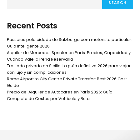
SEARCH
Recent Posts
Passeios pela cidade de Salzburgo com motorista particular:
Guia Inteligente 2026
Alquiler de Mercedes Sprinter en París: Precios, Capacidad y
Cuándo Vale la Pena Reservarla
Traslado privado en Sicilia: La guía definitiva 2026 para viajar
con lujo y sin complicaciones
Rome Airport to City Centre Private Transfer: Best 2026 Cost
Guide
Precio del Alquiler de Autocares en París 2026: Guía
Completa de Costes por Vehículo y Ruta