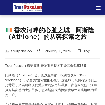
香农河畔的心脏之城—阿斯隆
（Athlone）的从容探索之旅
tourpassion
January 10, 2026
Blog
Tour Passion 梅赛德斯·奔驰斯宾特阿斯隆高端包车服务
阿斯隆（Athlone）位于爱尔兰中部，横跨香农河（River
Shannon），被誉为“爱尔兰的心脏”。这座城市既拥有深厚的历
史背景，又展现出现代爱尔兰的活力与温度。古老的城堡、河畔
风光与友善的生活节奏，使阿斯隆成为探索爱尔兰内陆地区的重
要门户。
在这样一座节奏舒缓却层次丰富的城市中，选择一种舒适、私密