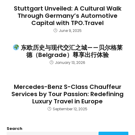
Stuttgart Unveiled: A Cultural Walk
Through Germany’s Automotive
Capital with TPO.Travel
June 9, 2025
东欧历史与现代交汇之城——贝尔格莱
德（Belgrade）尊享出行体验
January 13, 2026
Mercedes-Benz S-Class Chauffeur
Services by Tour Passion: Redefining
Luxury Travel in Europe
September 12, 2025
Search