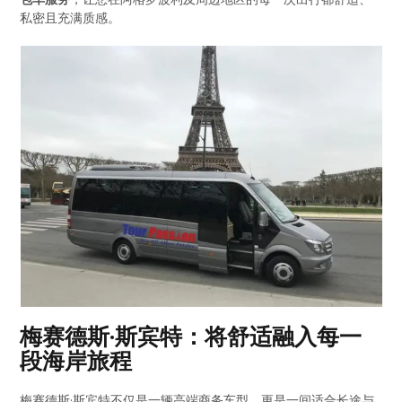
私密且充满质感。
梅赛德斯·斯宾特：将舒适融入每一
段海岸旅程
梅赛德斯·斯宾特不仅是一辆高端商务车型，更是一间适合长途与