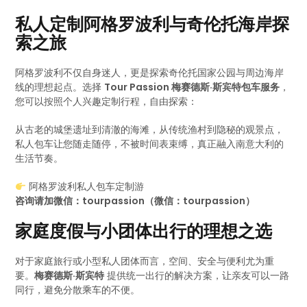
私人定制阿格罗波利与奇伦托海岸探
索之旅
阿格罗波利不仅自身迷人，更是探索奇伦托国家公园与周边海岸
线的理想起点。选择
Tour Passion 梅赛德斯·斯宾特包车服务
，
您可以按照个人兴趣定制行程，自由探索：
从古老的城堡遗址到清澈的海滩，从传统渔村到隐秘的观景点，
私人包车让您随走随停，不被时间表束缚，真正融入南意大利的
生活节奏。
阿格罗波利私人包车定制游
咨询请加微信：tourpassion（微信：tourpassion）
家庭度假与小团体出行的理想之选
对于家庭旅行或小型私人团体而言，空间、安全与便利尤为重
要。
梅赛德斯·斯宾特
提供统一出行的解决方案，让亲友可以一路
同行，避免分散乘车的不便。