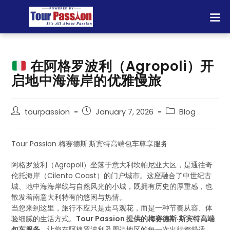
在阿格罗波利（Agropoli）开
启地中海海岸的优雅慢旅
tourpassion
January 7, 2026
Blog
Tour Passion 梅赛德斯·斯宾特高端包车尊享服务
阿格罗波利（Agropoli）坐落于意大利坎帕尼亚大区，是通往奇
伦托海岸（Cilento Coast）的门户城市。这座融合了中世纪古
城、地中海海岸线与自然风光的小城，既拥有历史的厚重感，也
散发着南意大利特有的悠闲与热情。
当您来到这里，旅行不应只是走马观花，而是一种节奏从容、体
验细腻的生活方式。
Tour Passion 提供的梅赛德斯·斯宾特高端
包车服务
，让您在阿格罗波利及周边地区的每一次出行都舒适、