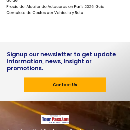
Guide
Precio del Alquiler de Autocares en París 2026: Guía
Completa de Costes por Vehículo y Ruta
Signup our newsletter to get update
information, news, insight or
promotions.
Contact Us