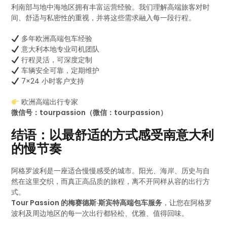
利南部与地中海地区拥有丰富运营经验。我们理解高端旅客对时
间、舒适与私密性的重视，并将这些需求融入每一段行程。
多年欧洲高端包车经验
意大利本地专业司机团队
行程灵活，可深度定制
车辆安全可靠，定期维护
7×24 小时客户支持
欧洲高端出行专家
微信号：tourpassion（微信：tourpassion）
结语：以最舒适的方式感受南意大利
的慢节奏
阿格罗波利是一座适合慢慢感受的城市。阳光、海岸、历史与自
然在这里交织，而真正高品质的旅程，离不开同样从容的出行方
式。
Tour Passion 的梅赛德斯·斯宾特高端包车服务
，让您在阿格罗
波利及周边地区的每一次出行都轻松、优雅、值得回味。