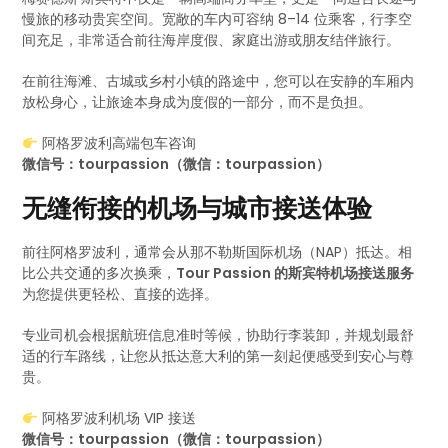
慢旅的移动贵宾空间。宽敞的车内可容纳 8–14 位乘客，行李空
间充足，非常适合前往海岸度假、家庭出游或朋友结伴旅行。
在前往海滩、古城或乡村小镇的路途中，您可以在安静的车厢内
放松身心，让旅途本身成为度假的一部分，而不是负担。
阿格罗波利高端包车咨询
微信号：tourpassion（微信：tourpassion）
无缝衔接的机场与城市接送体验
前往阿格罗波利，通常会从那不勒斯国际机场（NAP）抵达。相
比公共交通的多次换乘，
Tour Passion 的斯宾特机场接送服务
为您提供更轻松、直接的选择。
专业司机会根据航班信息准时等候，协助行李装卸，并规划最舒
适的行车路线，让您从抵达意大利的第一刻起便感受到安心与尊
贵。
阿格罗波利机场 VIP 接送
微信号：tourpassion（微信：tourpassion）