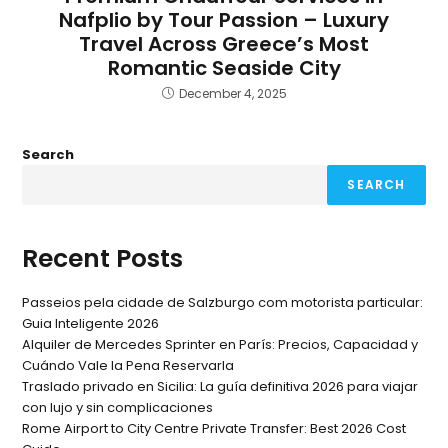
Nafplio by Tour Passion – Luxury
Travel Across Greece’s Most
Romantic Seaside City
December 4, 2025
Search
SEARCH
Recent Posts
Passeios pela cidade de Salzburgo com motorista particular:
Guia Inteligente 2026
Alquiler de Mercedes Sprinter en París: Precios, Capacidad y
Cuándo Vale la Pena Reservarla
Traslado privado en Sicilia: La guía definitiva 2026 para viajar
con lujo y sin complicaciones
Rome Airport to City Centre Private Transfer: Best 2026 Cost