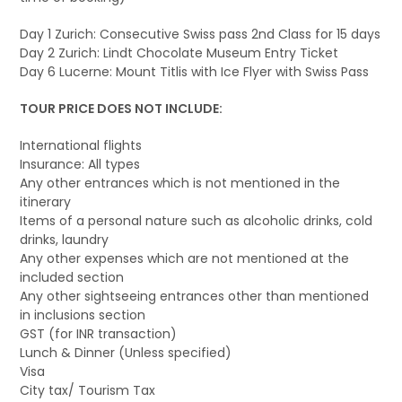
Day 1 Zurich: Consecutive Swiss pass 2nd Class for 15 days
Day 2 Zurich: Lindt Chocolate Museum Entry Ticket
Day 6 Lucerne: Mount Titlis with Ice Flyer with Swiss Pass
TOUR PRICE DOES NOT INCLUDE:
International flights
Insurance: All types
Any other entrances which is not mentioned in the
itinerary
Items of a personal nature such as alcoholic drinks, cold
drinks, laundry
Any other expenses which are not mentioned at the
included section
Any other sightseeing entrances other than mentioned
in inclusions section
GST (for INR transaction)
Lunch & Dinner (Unless specified)
Visa
City tax/ Tourism Tax