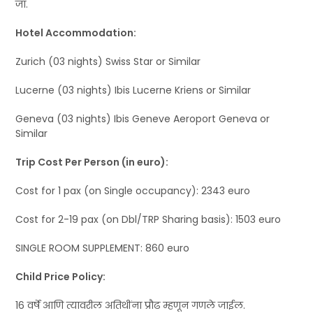
जा.
Hotel Accommodation:
Zurich (03 nights) Swiss Star or Similar
Lucerne (03 nights) Ibis Lucerne Kriens or Similar
Geneva (03 nights) Ibis Geneve Aeroport Geneva or
Similar
Trip Cost Per Person (in euro):
Cost for 1 pax (on Single occupancy): 2343 euro
Cost for 2-19 pax (on Dbl/TRP Sharing basis): 1503 euro
SINGLE ROOM SUPPLEMENT: 860 euro
Child Price Policy:
16 वर्षे आणि त्यावरील अतिथींना प्रौढ म्हणून गणले जाईल.