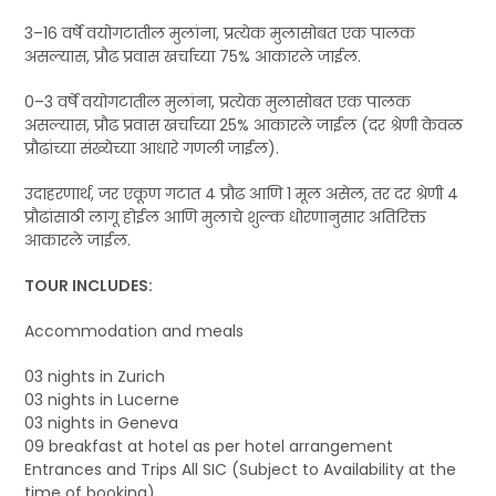
3–16 वर्षे वयोगटातील मुलांना, प्रत्येक मुलासोबत एक पालक
असल्यास, प्रौढ प्रवास खर्चाच्या 75% आकारले जाईल.
0–3 वर्षे वयोगटातील मुलांना, प्रत्येक मुलासोबत एक पालक
असल्यास, प्रौढ प्रवास खर्चाच्या 25% आकारले जाईल (दर श्रेणी केवळ
प्रौढांच्या संख्येच्या आधारे गणली जाईल).
उदाहरणार्थ, जर एकूण गटात 4 प्रौढ आणि 1 मूल असेल, तर दर श्रेणी 4
प्रौढांसाठी लागू होईल आणि मुलाचे शुल्क धोरणानुसार अतिरिक्त
आकारले जाईल.
TOUR INCLUDES:
Accommodation and meals
03 nights in Zurich
03 nights in Lucerne
03 nights in Geneva
09 breakfast at hotel as per hotel arrangement
Entrances and Trips All SIC (Subject to Availability at the
time of booking)