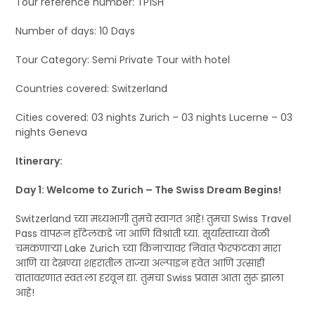
Tour reference number: TP1SH
Number of days: 10 Days
Tour Category: Semi Private Tour with hotel
Countries covered: Switzerland
Cities covered: 03 nights Zurich – 03 nights Lucerne – 03
nights Geneva
Itinerary:
Day 1: Welcome to Zurich – The Swiss Dream Begins!
Switzerland च्या मध्यभागी तुमचे स्वागत आहे! तुमचा Swiss Travel
Pass वापरून हॉटेलकडे जा आणि विश्रांती घ्या. सूर्यास्ताच्या वेळी
चमकणाऱ्या Lake Zurich च्या किनाऱ्यावर निवांत फेरफटका मारा
आणि या देखण्या शहरातील ताज्या अल्पाइन हवेत आणि उत्साही
वातावरणात स्वतःला हरवून द्या. तुमचा Swiss प्रवास आता सुरू झाला
आहे!