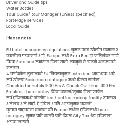
Driver and Guide tips
Water Bottles
Tour Guide/ tour Manager (unless specified)
Porterage services
Local Guide
Please note
EU hotel occupancy regulations नुसार एका खोलीत कमाल 3
व्यक्तींना परवानगी आहे. Europe मध्ये Extra Bed हा जमिनीवर गादी
किंवा Sofa bed स्वरूपात दिला जातो. त्यामुळे ते फारसे आरामदायी
नसतात.
4 वर्षांवरील मुलांसाठी EU नियमानुसार extra bed आवश्यक आहे.
सर्व खोल्या Basic room category मध्ये दिल्या जातील.
Check in for hotels 1500 Hrs & Check Out time: 1100 Hrs
Breakfast hotel policy किंवा व्यवस्थेनुसार दिला जाईल.
सर्व हॉटेल्समध्ये खोलीत tea / coffee making facility उपलब्ध
असेलच असे नाही. हे हॉटेल आणि शहरानुसार बदलते.
कृपया ग्राहकांना कळवा की Europe मधील हॉटेलमध्ये hotel
category नुसार प्रति व्यक्ती प्रति दिवस City Tax थेट हॉटेलला
भरावा लागतो.