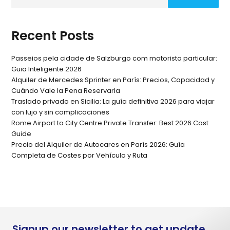
Recent Posts
Passeios pela cidade de Salzburgo com motorista particular:
Guia Inteligente 2026
Alquiler de Mercedes Sprinter en París: Precios, Capacidad y
Cuándo Vale la Pena Reservarla
Traslado privado en Sicilia: La guía definitiva 2026 para viajar
con lujo y sin complicaciones
Rome Airport to City Centre Private Transfer: Best 2026 Cost
Guide
Precio del Alquiler de Autocares en París 2026: Guía
Completa de Costes por Vehículo y Ruta
Signup our newsletter to get update