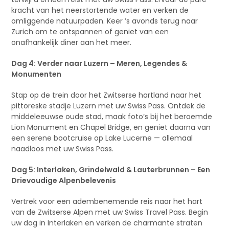
kracht van het neerstortende water en verken de
omliggende natuurpaden. Keer ’s avonds terug naar
Zurich om te ontspannen of geniet van een
onafhankelijk diner aan het meer.
Dag 4: Verder naar Luzern – Meren, Legendes &
Monumenten
Stap op de trein door het Zwitserse hartland naar het
pittoreske stadje Luzern met uw Swiss Pass. Ontdek de
middeleeuwse oude stad, maak foto’s bij het beroemde
Lion Monument en Chapel Bridge, en geniet daarna van
een serene bootcruise op Lake Lucerne — allemaal
naadloos met uw Swiss Pass.
Dag 5: Interlaken, Grindelwald & Lauterbrunnen – Een
Drievoudige Alpenbelevenis
Vertrek voor een adembenemende reis naar het hart
van de Zwitserse Alpen met uw Swiss Travel Pass. Begin
uw dag in Interlaken en verken de charmante straten