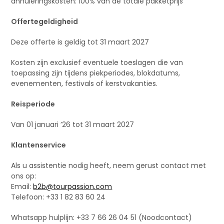
annuleringskosten: 100% van de totale pakketprijs
Offertegeldigheid
Deze offerte is geldig tot 31 maart 2027
Kosten zijn exclusief eventuele toeslagen die van
toepassing zijn tijdens piekperiodes, blokdatums,
evenementen, festivals of kerstvakanties.
Reisperiode
Van 01 januari ’26 tot 31 maart 2027
Klantenservice
Als u assistentie nodig heeft, neem gerust contact met
ons op:
Email:
b2b@tourpassion.com
Telefoon: +33 1 82 83 60 24
Whatsapp hulplijn: +33 7 66 26 04 51 (Noodcontact)