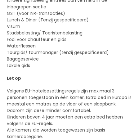
Andere sightseeing entrees dan vermeld in de
inbegrepen sectie
GST (voor INR-transacties)
Lunch & Diner (Tenzij gespecificeerd)
Visum
Stadsbelasting/ Toeristenbelasting
Fooi voor chauffeur en gids
Waterflessen
Tourgids/ tourmanager (tenzij gespecificeerd)
Bagageservice
Lokale gids
Let op
Volgens EU-hotelbezettingsregels zijn maximaal 3
personen toegestaan in één kamer. Extra bed in Europa is
meestal een matras op de vloer of een slaapbank.
Daarom zijn deze minder comfortabel.
Kinderen boven 4 jaar moeten een extra bed hebben
volgens de EU-regels.
Alle kamers die worden toegewezen zijn basis
kamercategorie.