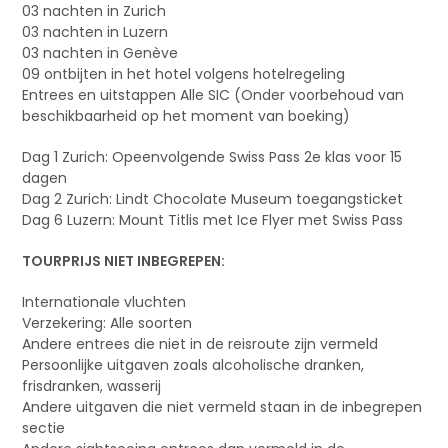
03 nachten in Zurich
03 nachten in Luzern
03 nachten in Genève
09 ontbijten in het hotel volgens hotelregeling
Entrees en uitstappen Alle SIC (Onder voorbehoud van
beschikbaarheid op het moment van boeking)
Dag 1 Zurich: Opeenvolgende Swiss Pass 2e klas voor 15
dagen
Dag 2 Zurich: Lindt Chocolate Museum toegangsticket
Dag 6 Luzern: Mount Titlis met Ice Flyer met Swiss Pass
TOURPRIJS NIET INBEGREPEN:
Internationale vluchten
Verzekering: Alle soorten
Andere entrees die niet in de reisroute zijn vermeld
Persoonlijke uitgaven zoals alcoholische dranken,
frisdranken, wasserij
Andere uitgaven die niet vermeld staan in de inbegrepen
sectie