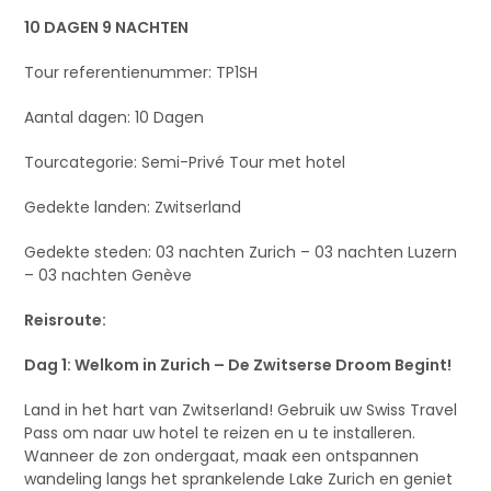
10 DAGEN 9 NACHTEN
Tour referentienummer: TP1SH
Aantal dagen: 10 Dagen
Tourcategorie: Semi-Privé Tour met hotel
Gedekte landen: Zwitserland
Gedekte steden: 03 nachten Zurich – 03 nachten Luzern
– 03 nachten Genève
Reisroute:
Dag 1: Welkom in Zurich – De Zwitserse Droom Begint!
Land in het hart van Zwitserland! Gebruik uw Swiss Travel
Pass om naar uw hotel te reizen en u te installeren.
Wanneer de zon ondergaat, maak een ontspannen
wandeling langs het sprankelende Lake Zurich en geniet