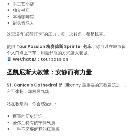
手工艺小店
独立书店
本地咖啡馆
街头音乐人
这里没有“必须打卡”的压力，每一次转角，都是惊喜。
使用
Tour Passion 梅赛德斯 Sprinter 包车
，你可以在城市多
个入口点上下车，用最舒服的方式进入老城。
WeChat ID：tourpassion
圣凯尼斯大教堂：安静而有力量
St. Canice’s Cathedral
是 Kilkenny 最重要的宗教建筑之一。
它不张扬，却极具气场。
站在教堂内，你会感受到：
厚重的历史沉淀
爱尔兰特有的宁静气质
一种不需要解释的庄重感