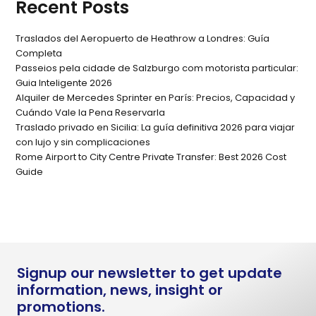
Recent Posts
Traslados del Aeropuerto de Heathrow a Londres: Guía
Completa
Passeios pela cidade de Salzburgo com motorista particular:
Guia Inteligente 2026
Alquiler de Mercedes Sprinter en París: Precios, Capacidad y
Cuándo Vale la Pena Reservarla
Traslado privado en Sicilia: La guía definitiva 2026 para viajar
con lujo y sin complicaciones
Rome Airport to City Centre Private Transfer: Best 2026 Cost
Guide
Signup our newsletter to get update
information, news, insight or
promotions.