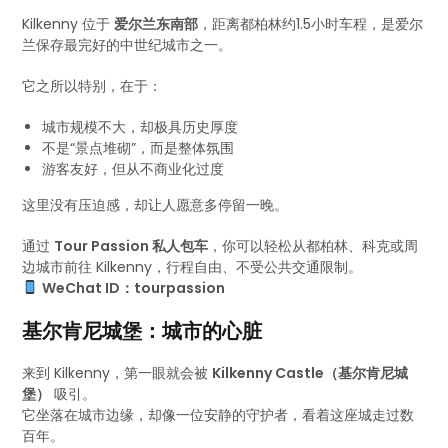
Kilkenny 位于
爱尔兰东南部
，距离都柏林约1.5小时车程，是爱尔
兰保存最完好的中世纪城市之一。
它之所以特别，在于：
城市规模不大，却极具历史厚度
不是“景点堆砌”，而是整体氛围
游客友好，但从不商业化过度
这里没有压迫感，却让人愿意多停留一晚。
通过
Tour Passion 私人包车
，你可以轻松从都柏林、科克或周
边城市前往 Kilkenny，行程自由、不受公共交通限制。
WeChat ID：tourpassion
基尔肯尼城堡：城市的心脏
来到 Kilkenny，第一眼就会被
Kilkenny Castle（基尔肯尼城
堡）
吸引。
它坐落在城市边缘，却像一位安静的守护者，看着这座城走过数
百年。