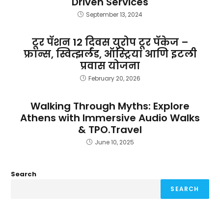
Driven Services
September 13, 2024
टूर पॅशन 12 दिवस युरोप टूर पॅकेज –
फ्रान्स, स्वित्झर्लंड, ऑस्ट्रिया आणि इटली
प्रवास योजना
February 20, 2026
Walking Through Myths: Explore
Athens with Immersive Audio Walks
& TPO.Travel
June 10, 2025
Search
SEARCH