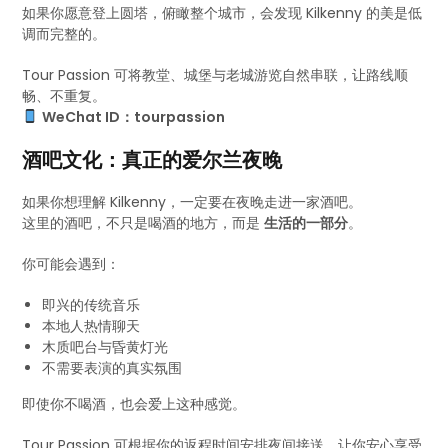
如果你愿意登上圆塔，俯瞰整个城市，会发现 Kilkenny 的美是低
调而完整的。
Tour Passion 可将教堂、城堡与老城游览自然串联，让路线顺
畅、不重复。
WeChat ID：tourpassion
酒吧文化：真正的爱尔兰夜晚
如果你想理解 Kilkenny，一定要在夜晚走进一家酒吧。
这里的酒吧，不只是喝酒的地方，而是
生活的一部分
。
你可能会遇到：
即兴的传统音乐
本地人热情聊天
木质吧台与昏黄灯光
不需要表演的真实氛围
即使你不喝酒，也会爱上这种感觉。
Tour Passion 可根据你的返程时间安排夜间接送，让你安心享受