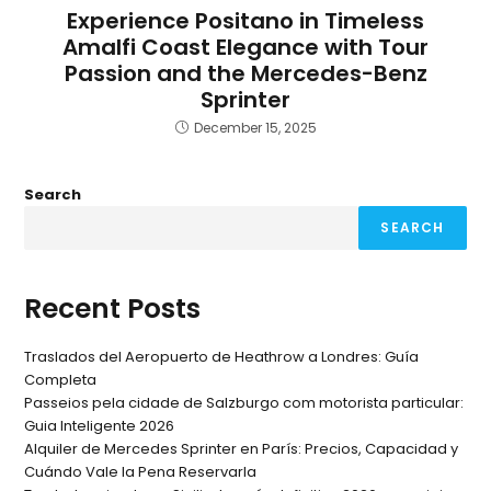
Experience Positano in Timeless
Amalfi Coast Elegance with Tour
Passion and the Mercedes-Benz
Sprinter
December 15, 2025
Search
SEARCH
Recent Posts
Traslados del Aeropuerto de Heathrow a Londres: Guía
Completa
Passeios pela cidade de Salzburgo com motorista particular:
Guia Inteligente 2026
Alquiler de Mercedes Sprinter en París: Precios, Capacidad y
Cuándo Vale la Pena Reservarla