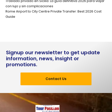
Traslado privado en Sicilia: La guía definitiva 2026 para viajar
con lujo y sin complicaciones
Rome Airport to City Centre Private Transfer: Best 2026 Cost
Guide
Signup our newsletter to get update
information, news, insight or
promotions.
Contact Us