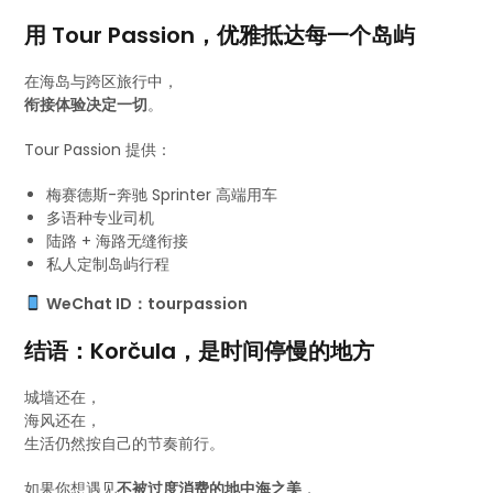
用 Tour Passion，优雅抵达每一个岛屿
在海岛与跨区旅行中，
衔接体验决定一切
。
Tour Passion 提供：
梅赛德斯-奔驰 Sprinter 高端用车
多语种专业司机
陆路 + 海路无缝衔接
私人定制岛屿行程
WeChat ID：tourpassion
结语：Korčula，是时间停慢的地方
城墙还在，
海风还在，
生活仍然按自己的节奏前行。
如果你想遇见
不被过度消费的地中海之美
，