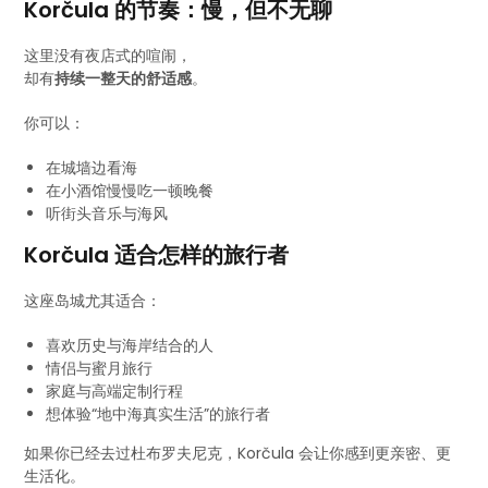
Korčula 的节奏：慢，但不无聊
这里没有夜店式的喧闹，
却有
持续一整天的舒适感
。
你可以：
在城墙边看海
在小酒馆慢慢吃一顿晚餐
听街头音乐与海风
Korčula 适合怎样的旅行者
这座岛城尤其适合：
喜欢历史与海岸结合的人
情侣与蜜月旅行
家庭与高端定制行程
想体验“地中海真实生活”的旅行者
如果你已经去过杜布罗夫尼克，Korčula 会让你感到更亲密、更
生活化。