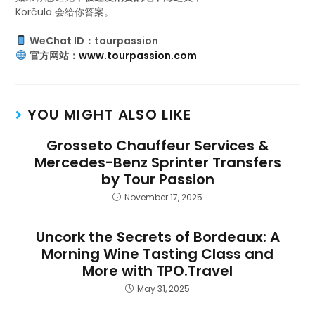
Korčula 会给你答案。
WeChat ID：tourpassion
官方网站：
www.tourpassion.com
YOU MIGHT ALSO LIKE
Grosseto Chauffeur Services &
Mercedes-Benz Sprinter Transfers
by Tour Passion
November 17, 2025
Uncork the Secrets of Bordeaux: A
Morning Wine Tasting Class and
More with TPO.Travel
May 31, 2025