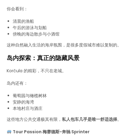
你会看到：
清晨的渔船
午后的游泳与划船
傍晚的海边散步与小酒馆
这种自然融入生活的海岸氛围，是很多度假城市难以复制的。
岛内探索：真正的隐藏风景
Korčula 的精彩，不只在老城。
岛内还有：
葡萄园与橄榄树林
安静的海湾
本地村庄与酒庄
这些地方公共交通极其有限，
私人包车几乎是唯一舒适选择
。
Tour Passion 梅赛德斯-奔驰 Sprinter