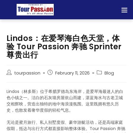
Lindos：在爱琴海白色天堂，体
验 Tour Passion 奔驰 Sprinter
尊贵出行
tourpassion
February 11, 2026
Blog
Lindos（林多斯）位于希腊罗德岛东海岸，是爱琴海最迷人的白
色小镇之一。洁白的石灰墙房屋依山而建，湛蓝海水与古老卫城
交相辉映，营造出独特的地中海浪漫氛围。这里既拥有悠久历
史，也散发着奢华度假的轻松气息。
无论是蜜月旅行、私人别墅度假、豪华游艇活动，还是高端家庭
假期，抵达与出行方式都直接影响整体体验。Tour Passion 奔驰