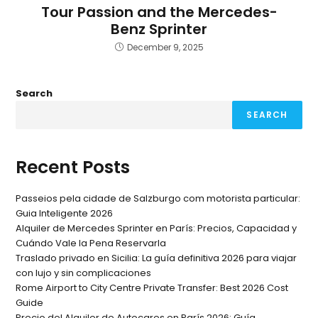
Tour Passion and the Mercedes-
Benz Sprinter
December 9, 2025
Search
SEARCH
Recent Posts
Passeios pela cidade de Salzburgo com motorista particular:
Guia Inteligente 2026
Alquiler de Mercedes Sprinter en París: Precios, Capacidad y
Cuándo Vale la Pena Reservarla
Traslado privado en Sicilia: La guía definitiva 2026 para viajar
con lujo y sin complicaciones
Rome Airport to City Centre Private Transfer: Best 2026 Cost
Guide
Precio del Alquiler de Autocares en París 2026: Guía