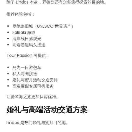
除了 Lindos 本身，罗德岛还有众多值得探索的目的地。
推荐体验包括：
罗德岛旧城（UNESCO 世界遗产）
Faliraki 海滩
海岸线日落观光
高端游艇码头接送
Tour Passion 可提供：
岛内一日游包车
私人海滩接送
婚礼与蜜月活动交通安排
高端度假专属司机服务
让爱琴海之旅更加从容优雅。
婚礼与高端活动交通方案
Lindos 是热门婚礼与蜜月目的地。