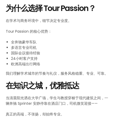
为什么选择 Tour Passion？
在学术与商务环境中，细节决定专业度。
Tour Passion 的核心优势：
全奔驰豪华车队
多语言专业司机
国际会议接待经验
24小时客户支持
欧洲高端出行网络
我们理解学术城市的节奏与礼仪，服务风格稳重、专业、可靠。
在知识之城，优雅抵达
当清晨阳光洒在大学广场，学生与教授穿梭于现代建筑之间，一
辆奔驰 Sprinter 安静停靠在酒店门口，司机微笑迎接——
真正的高端，不张扬，却始终专业。