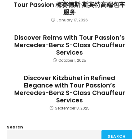
Tour Passion 梅赛德斯·斯宾特高端包车
服务
January 17, 2026
Discover Reims with Tour Passion’s
Mercedes-Benz S-Class Chauffeur
Services
October 1, 2025
Discover Kitzbühel in Refined
Elegance with Tour Passion’s
Mercedes-Benz S-Class Chauffeur
Services
September 8, 2025
Search
SEARCH