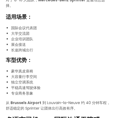
对于 8–16 人团队，
Mercedes-Benz Sprinter
是最理想选
择。
适用场景：
国际会议代表团
大学交流团
企业培训团队
展会接送
长途跨城出行
车型优势：
豪华真皮座椅
大容量行李空间
独立空调系统
平稳高速驾驶体验
专业商务形象
从
Brussels Airport
到 Louvain-la-Neuve 约 40 分钟车程，
舒适稳定的 Sprinter 让团体出行高效有序。