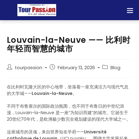
Louvain-la-Neuve —— 比利时
年轻而智慧的城市
tourpassion
February 13, 2026
Blog
在比利时瓦隆大区的中心地带，坐落着一座充满活力与现代气息
的大学城——
Louvain-la-Neuve
。
不同于布鲁塞尔的国际政治氛围，也不同于布鲁日的中世纪浪
漫，Louvain-la-Neuve 是一座“为知识而建”的城市。它诞生于
20世纪70年代，是欧洲极少数完全规划建设的现代大学城之一。
这座城市的灵魂，来自世界知名学府——
Université
catholique de Louvain
（UCLouvain）。围绕大学发展起来