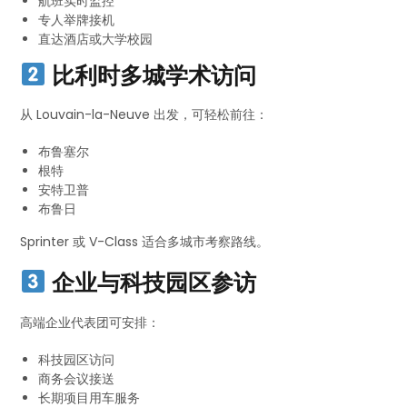
航班实时监控
专人举牌接机
直达酒店或大学校园
比利时多城学术访问
从 Louvain-la-Neuve 出发，可轻松前往：
布鲁塞尔
根特
安特卫普
布鲁日
Sprinter 或 V-Class 适合多城市考察路线。
企业与科技园区参访
高端企业代表团可安排：
科技园区访问
商务会议接送
长期项目用车服务