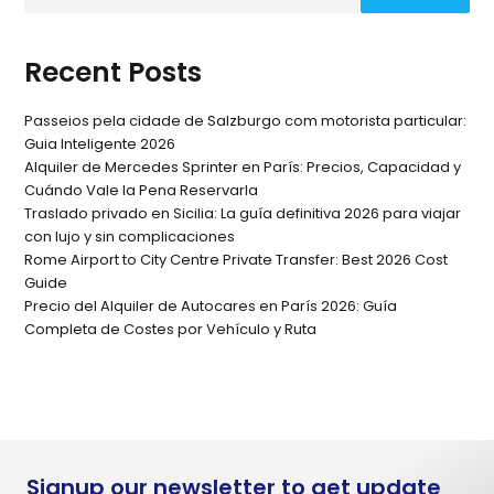
Recent Posts
Passeios pela cidade de Salzburgo com motorista particular:
Guia Inteligente 2026
Alquiler de Mercedes Sprinter en París: Precios, Capacidad y
Cuándo Vale la Pena Reservarla
Traslado privado en Sicilia: La guía definitiva 2026 para viajar
con lujo y sin complicaciones
Rome Airport to City Centre Private Transfer: Best 2026 Cost
Guide
Precio del Alquiler de Autocares en París 2026: Guía
Completa de Costes por Vehículo y Ruta
Signup our newsletter to get update