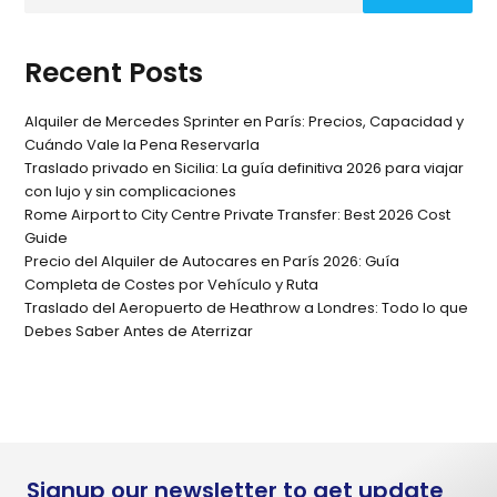
Recent Posts
Alquiler de Mercedes Sprinter en París: Precios, Capacidad y
Cuándo Vale la Pena Reservarla
Traslado privado en Sicilia: La guía definitiva 2026 para viajar
con lujo y sin complicaciones
Rome Airport to City Centre Private Transfer: Best 2026 Cost
Guide
Precio del Alquiler de Autocares en París 2026: Guía
Completa de Costes por Vehículo y Ruta
Traslado del Aeropuerto de Heathrow a Londres: Todo lo que
Debes Saber Antes de Aterrizar
Signup our newsletter to get update