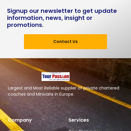
Signup our newsletter to get update
information, news, insight or
promotions.
Contact Us
Largest and Most Reliable supplier of private chartered
coaches and Minivans in Europe.
Company
Services