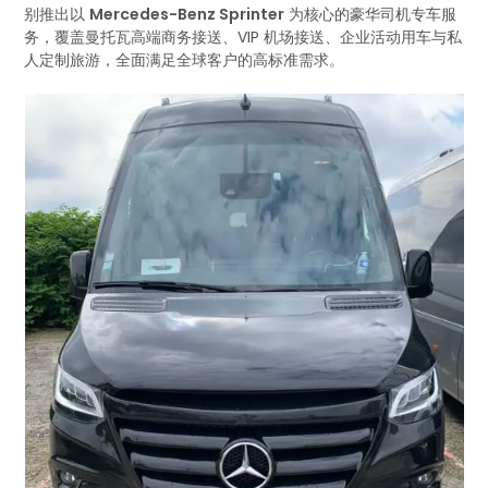
别推出以
Mercedes-Benz Sprinter
为核心的豪华司机专车服
务，覆盖曼托瓦高端商务接送、VIP 机场接送、企业活动用车与私
人定制旅游，全面满足全球客户的高标准需求。